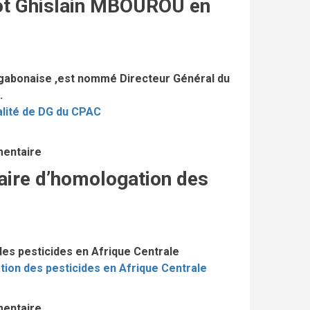
ot Ghislain MBOUROU en
 gabonaise ,est nommé Directeur Général du
.
alité de DG du CPAC
mentaire
aire d’homologation des
es pesticides en Afrique Centrale
ion des pesticides en Afrique Centrale
mentaire