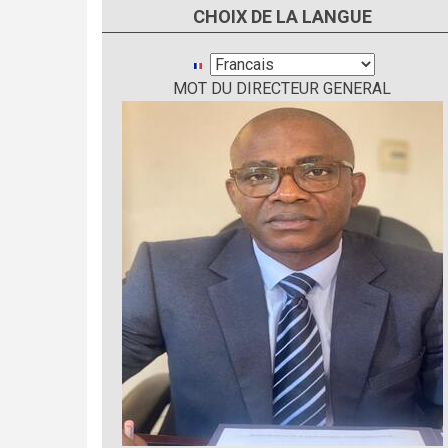
CHOIX DE LA LANGUE
Select
MOT DU DIRECTEUR GENERAL
your
language