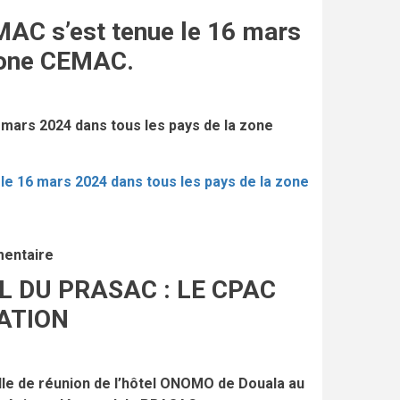
MAC s’est tenue le 16 mars
 zone CEMAC.
 mars 2024 dans tous les pays de la zone
le 16 mars 2024 dans tous les pays de la zone
mentaire
 DU PRASAC : LE CPAC
ATION
salle de réunion de l’hôtel ONOMO de Douala au