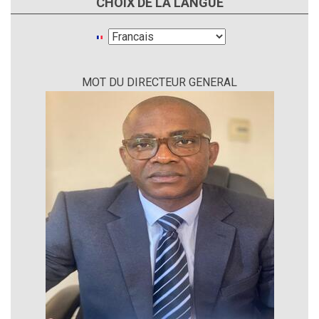
CHOIX DE LA LANGUE
Select
your
language
MOT DU DIRECTEUR GENERAL