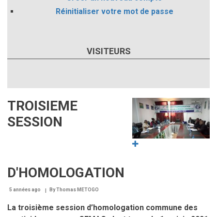
Réinitialiser votre mot de passe
VISITEURS
TROISIEME
Image
SESSION
D'HOMOLOGATION
5 années ago
By
Thomas METOGO
La troisième session d’homologation commune des