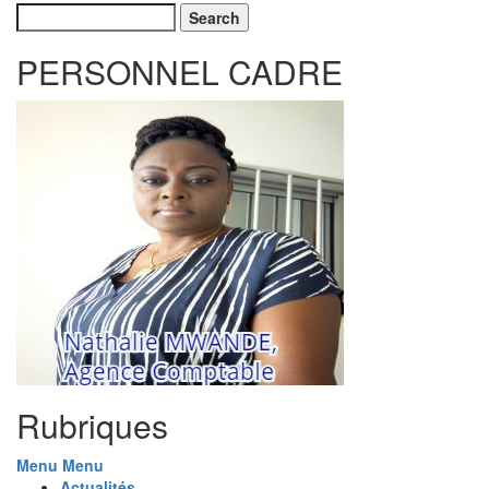
Search
PERSONNEL CADRE
Rubriques
Menu
Menu
Actualités