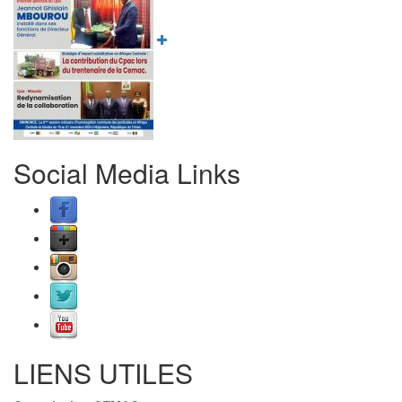
Social Media Links
LIENS UTILES