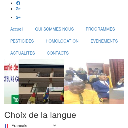
Aller
au
contenu
principal
Accueil
QUI SOMMES NOUS
PROGRAMMES
PESTICIDES
HOMOLOGATION
EVENEMENTS
ACTUALITES
CONTACTS
Choix de la langue
Select