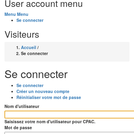
User account menu
Menu
Menu
Se connecter
Visiteurs
Accueil
/
Fil
Se connecter
d'Ariane
Se connecter
Se connecter
(onglet
Onglets
Créer un nouveau compte
actif)
Réinitialiser votre mot de passe
principaux
Nom d'utilisateur
Saisissez votre nom d'utilisateur pour CPAC.
Mot de passe