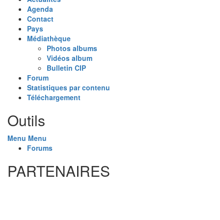
Agenda
Contact
Pays
Médiathèque
Photos albums
Vidéos album
Bulletin CIP
Forum
Statistiques par contenu
Téléchargement
Outils
Menu
Menu
Forums
PARTENAIRES