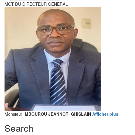
your
MOT DU DIRECTEUR GENERAL
language
Monsieur
MBOUROU JEANNOT GHISLAIN
Afficher plus
Search