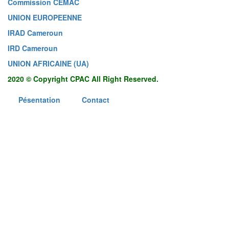
Commission CEMAC
UNION EUROPEENNE
IRAD Cameroun
IRD Cameroun
UNION AFRICAINE (UA)
2020 © Copyright CPAC All Right Reserved.
Pésentation
Contact