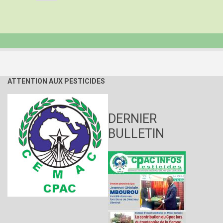
DIRECTEUR
ADMINISTRATIF
ET
FINANCIER
AU
CPAC
ATTENTION AUX PESTICIDES
DERNIER
BULLETIN