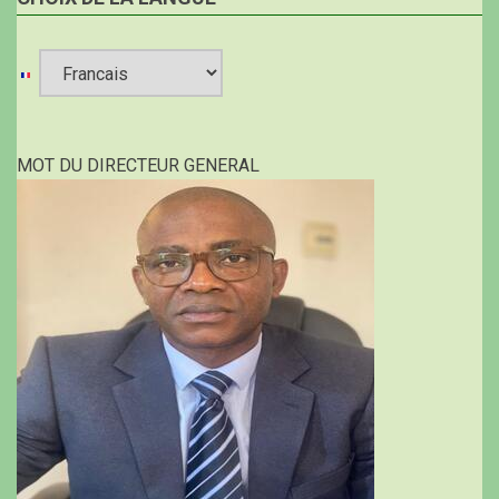
Select
your
MOT DU DIRECTEUR GENERAL
language