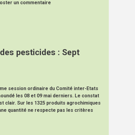
oster un commentaire
es pesticides : Sept
ième session ordinaire du Comité inter-Etats
aoundé les 08 et 09 mai derniers. Le constat
st clair. Sur les 1325 produits agrochimiques
nne quantité ne respecte pas les critères