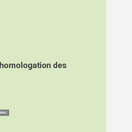
’homologation des
EMAC