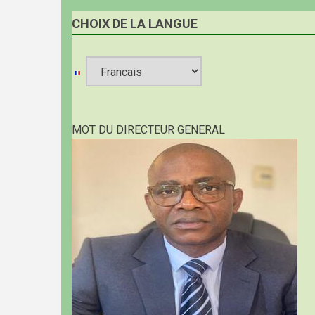
CHOIX DE LA LANGUE
Select
your
MOT DU DIRECTEUR GENERAL
language