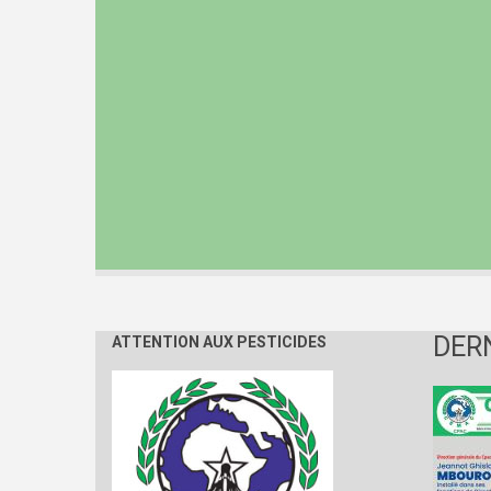
DER
ATTENTION AUX PESTICIDES