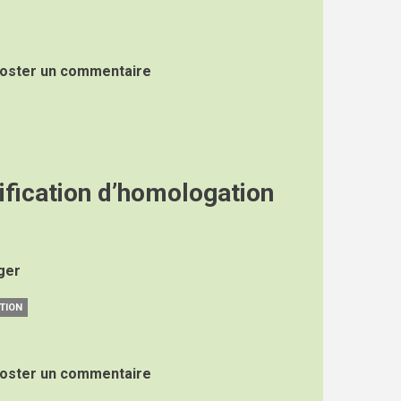
oster un commentaire
fication d’homologation
rger
TION
oster un commentaire