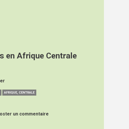
s en Afrique Centrale
ger
AFRIQUE, CENTRALE
oster un commentaire