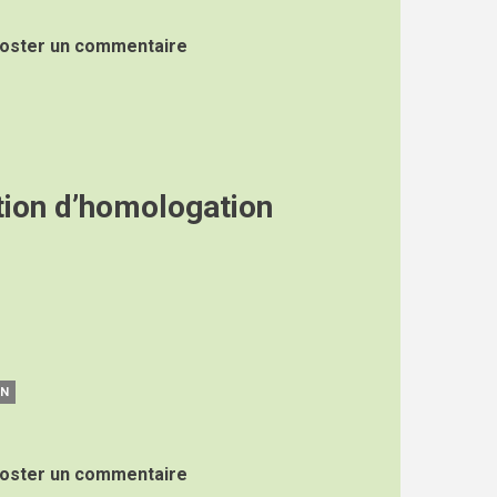
oster un commentaire
tion d’homologation
ON
oster un commentaire