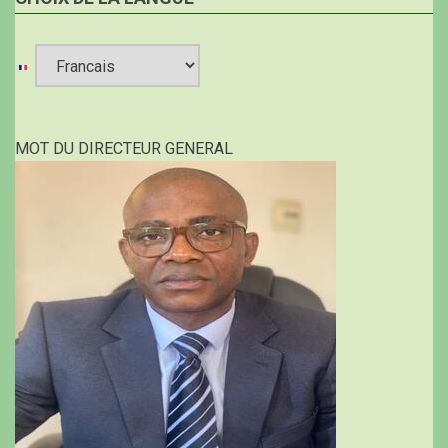
Select
your
MOT DU DIRECTEUR GENERAL
language