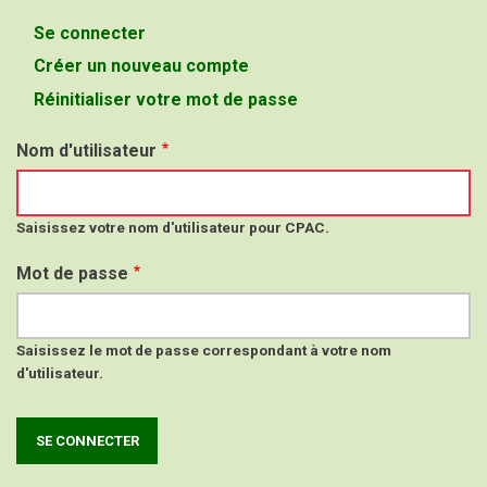
Se connecter
(onglet
Onglets
actif)
Créer un nouveau compte
principaux
Réinitialiser votre mot de passe
Nom d'utilisateur
Saisissez votre nom d'utilisateur pour CPAC.
Mot de passe
Saisissez le mot de passe correspondant à votre nom
d'utilisateur.