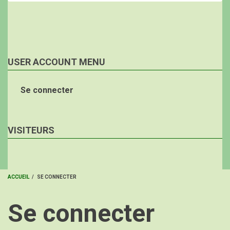
USER ACCOUNT MENU
Se connecter
VISITEURS
ACCUEIL
/
SE CONNECTER
FIL
Se connecter
D'ARIANE