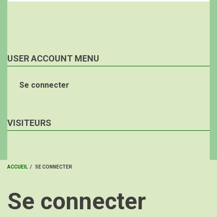
USER ACCOUNT MENU
Se connecter
VISITEURS
ACCUEIL
/
SE CONNECTER
FIL
Se connecter
D'ARIANE