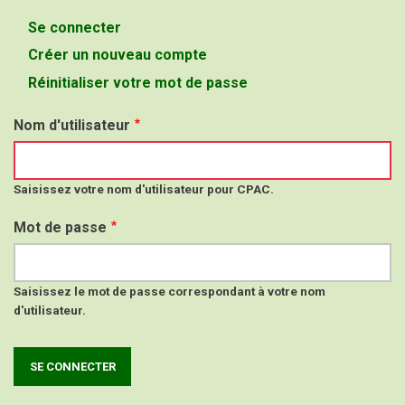
Se connecter
(onglet
Onglets
actif)
Créer un nouveau compte
principaux
Réinitialiser votre mot de passe
Nom d'utilisateur
Saisissez votre nom d'utilisateur pour CPAC.
Mot de passe
Saisissez le mot de passe correspondant à votre nom
d'utilisateur.