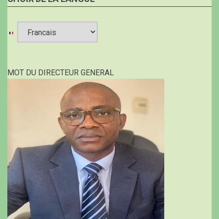
Select
your
MOT DU DIRECTEUR GENERAL
language