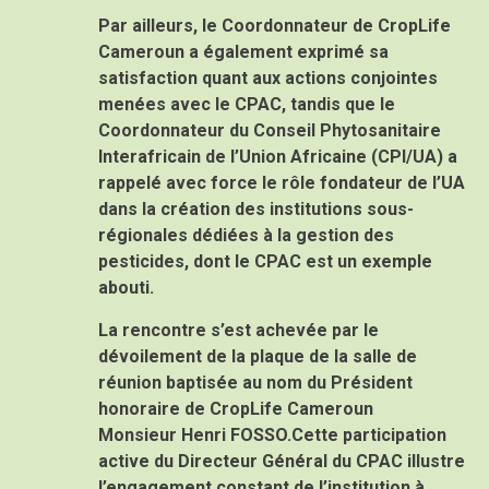
Par ailleurs, le Coordonnateur de CropLife
Cameroun a également exprimé sa
satisfaction quant aux actions conjointes
menées avec le CPAC, tandis que le
Coordonnateur du Conseil Phytosanitaire
Interafricain de l’Union Africaine (CPI/UA) a
rappelé avec force le rôle fondateur de l’UA
dans la création des institutions sous-
régionales dédiées à la gestion des
pesticides, dont le CPAC est un exemple
abouti.
La rencontre s’est achevée par le
dévoilement de la plaque de la salle de
réunion baptisée
au
nom du Président
honoraire de CropLife
Cameroun
Monsieur
Henri FOSSO
.
Cette participation
active du Directeur Général du
CPAC
illustre
l’engagement constant de l’institution à