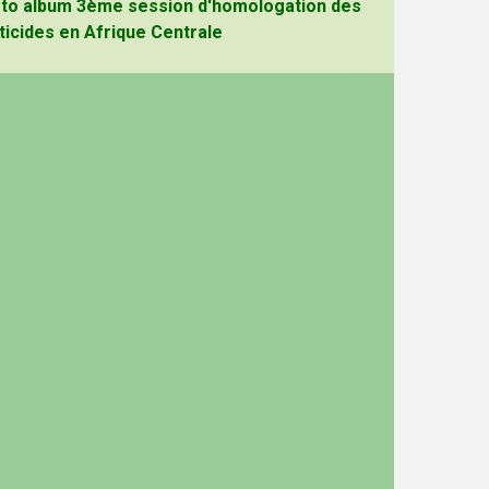
to album 3ème session d'homologation des
ticides en Afrique Centrale