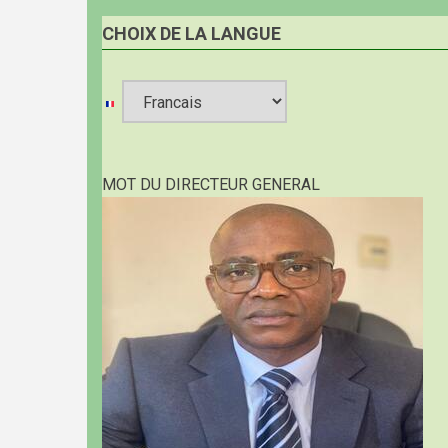
CHOIX DE LA LANGUE
Select
your
MOT DU DIRECTEUR GENERAL
language