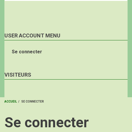
USER ACCOUNT MENU
Se connecter
VISITEURS
ACCUEIL
/
SE CONNECTER
FIL
Se connecter
D'ARIANE