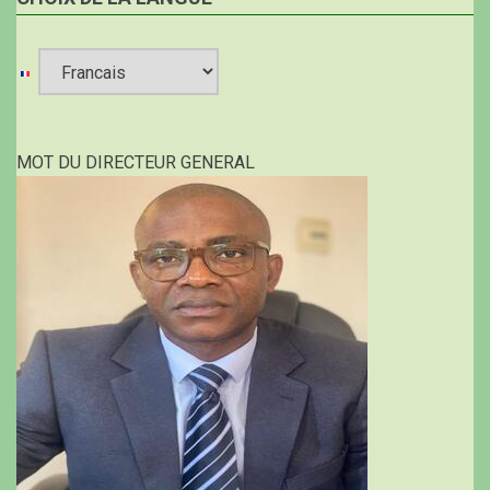
Select
your
MOT DU DIRECTEUR GENERAL
language