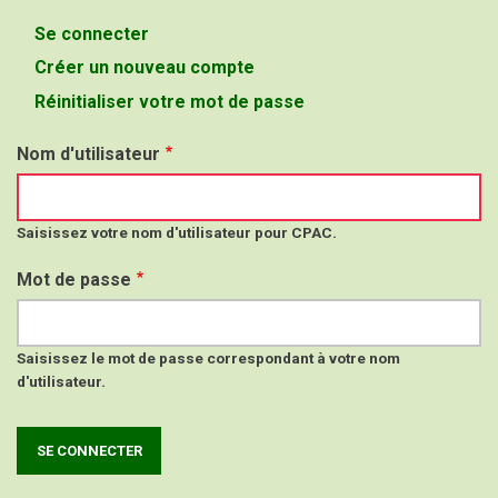
Se connecter
(onglet
Onglets
actif)
Créer un nouveau compte
principaux
Réinitialiser votre mot de passe
Nom d'utilisateur
Saisissez votre nom d'utilisateur pour CPAC.
Mot de passe
Saisissez le mot de passe correspondant à votre nom
d'utilisateur.