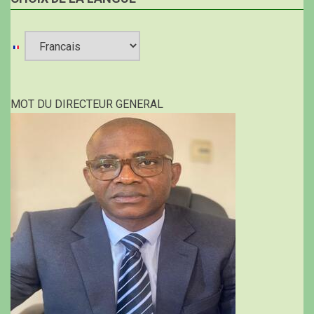
Select
your
MOT DU DIRECTEUR GENERAL
language