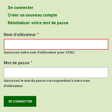
Se connecter
(onglet
Onglets
actif)
Créer un nouveau compte
principaux
Réinitialiser votre mot de passe
Nom d'utilisateur
Saisissez votre nom d'utilisateur pour CPAC.
Mot de passe
Saisissez le mot de passe correspondant à votre nom
d'utilisateur.