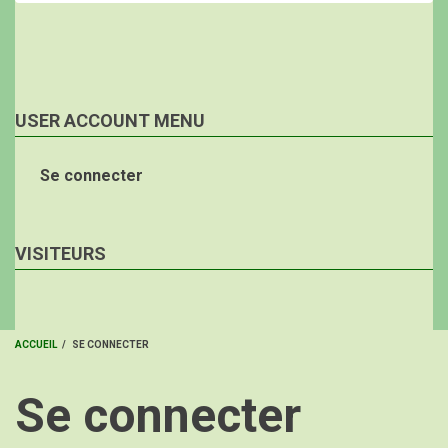
USER ACCOUNT MENU
Se connecter
VISITEURS
ACCUEIL
/
SE CONNECTER
FIL
Se connecter
D'ARIANE