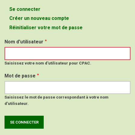
Se connecter
(onglet
Onglets
actif)
Créer un nouveau compte
principaux
Réinitialiser votre mot de passe
Nom d'utilisateur
Saisissez votre nom d'utilisateur pour CPAC.
Mot de passe
Saisissez le mot de passe correspondant à votre nom
d'utilisateur.