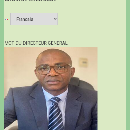
Select
your
MOT DU DIRECTEUR GENERAL
language