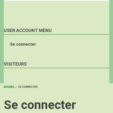
USER ACCOUNT MENU
Se connecter
VISITEURS
ACCUEIL
/
SE CONNECTER
FIL
Se connecter
D'ARIANE