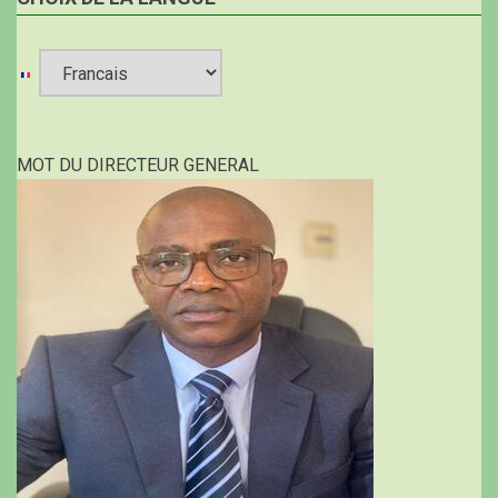
Select
your
MOT DU DIRECTEUR GENERAL
language