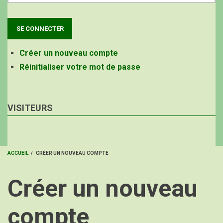
Créer un nouveau compte
Réinitialiser votre mot de passe
VISITEURS
ACCUEIL
/
CRÉER UN NOUVEAU COMPTE
FIL
Créer un nouveau
D'ARIANE
compte