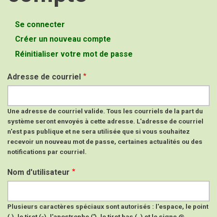
Se connecter
Onglets
Créer un nouveau compte
(onglet
principaux
actif)
Réinitialiser votre mot de passe
Adresse de courriel
Une adresse de courriel valide. Tous les courriels de la part du
système seront envoyés à cette adresse. L'adresse de courriel
n'est pas publique et ne sera utilisée que si vous souhaitez
recevoir un nouveau mot de passe, certaines actualités ou des
notifications par courriel.
Nom d'utilisateur
Plusieurs caractères spéciaux sont autorisés : l'espace, le point
(.), le tiret (-), l'apostrophe ('), le tiret bas (_) et le signe @.