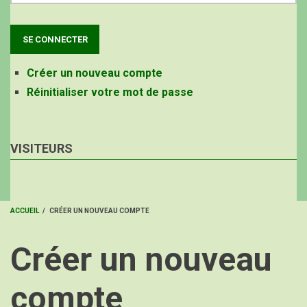
Créer un nouveau compte
Réinitialiser votre mot de passe
VISITEURS
ACCUEIL
/
CRÉER UN NOUVEAU COMPTE
FIL
Créer un nouveau
D'ARIANE
compte