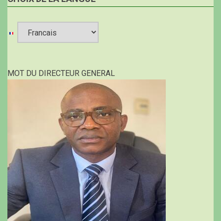
Select
your
MOT DU DIRECTEUR GENERAL
language