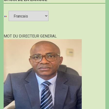
Select
your
MOT DU DIRECTEUR GENERAL
language