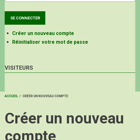
Créer un nouveau compte
Réinitialiser votre mot de passe
VISITEURS
ACCUEIL
/
CRÉER UN NOUVEAU COMPTE
FIL
Créer un nouveau
D'ARIANE
compte