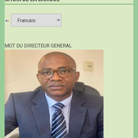
Select
your
MOT DU DIRECTEUR GENERAL
language