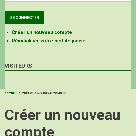
Créer un nouveau compte
Réinitialiser votre mot de passe
VISITEURS
ACCUEIL
/
CRÉER UN NOUVEAU COMPTE
FIL
Créer un nouveau
D'ARIANE
compte