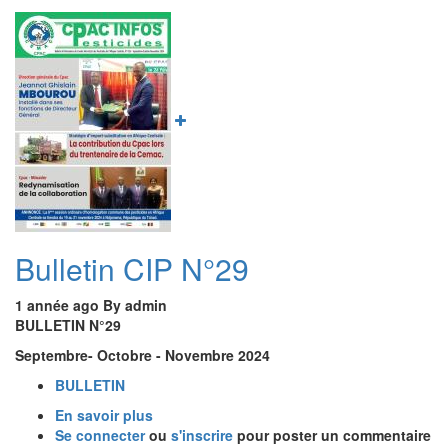
Image
Bulletin CIP N°29
1 année ago
By
admin
BULLETIN N°29
Septembre- Octobre - Novembre 2024
BULLETIN
En savoir plus
sur
Se connecter
ou
Bulletin
s'inscrire
pour poster un commentaire