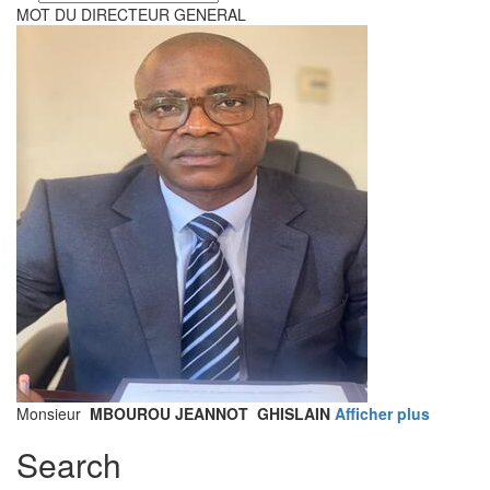
your
MOT DU DIRECTEUR GENERAL
language
Monsieur
MBOUROU JEANNOT GHISLAIN
Afficher plus
Search