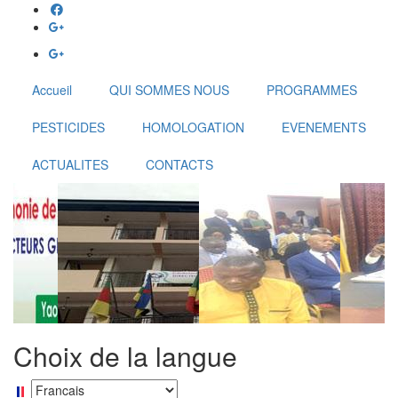
Aller
au
contenu
principal
Accueil
QUI SOMMES NOUS
PROGRAMMES
PESTICIDES
HOMOLOGATION
EVENEMENTS
ACTUALITES
CONTACTS
Choix de la langue
Select