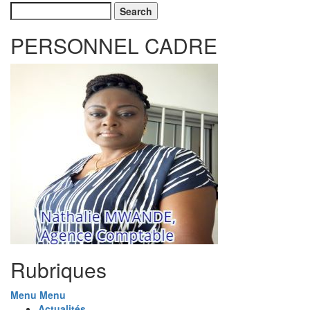
Search
PERSONNEL CADRE
Rubriques
Menu
Menu
Actualités