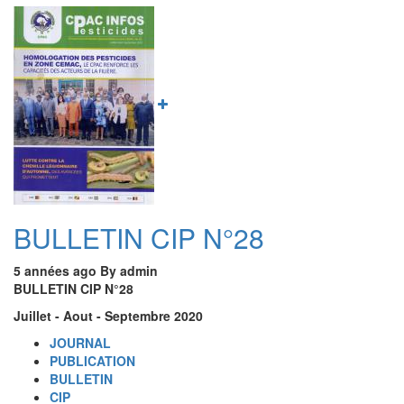
CIP
Image
N°29
BULLETIN CIP N°28
5 années ago
By
admin
BULLETIN CIP N°28
Juillet - Aout - Septembre 2020
JOURNAL
PUBLICATION
BULLETIN
CIP