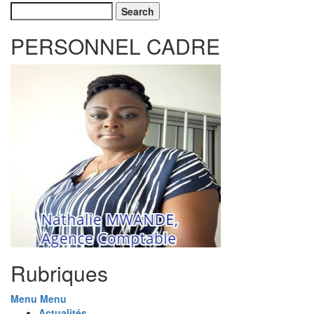
Search
PERSONNEL CADRE
Rubriques
Menu
Menu
Actualités