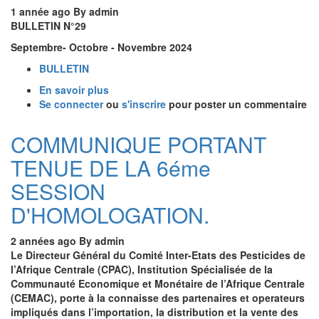
1 année ago
By
admin
BULLETIN N°29
Septembre- Octobre - Novembre 2024
BULLETIN
En savoir plus
sur
Se connecter
ou
Bulletin
s'inscrire
pour poster un commentaire
CIP
N°29
COMMUNIQUE PORTANT
TENUE DE LA 6éme
SESSION
D'HOMOLOGATION.
2 années ago
By
admin
Le Directeur Général du Comité Inter-Etats des Pesticides de
l’Afrique Centrale (CPAC), Institution Spécialisée de la
Communauté Economique et Monétaire de l’Afrique Centrale
(CEMAC), porte à la connaisse des partenaires et operateurs
impliqués dans l’importation, la distribution et la vente des