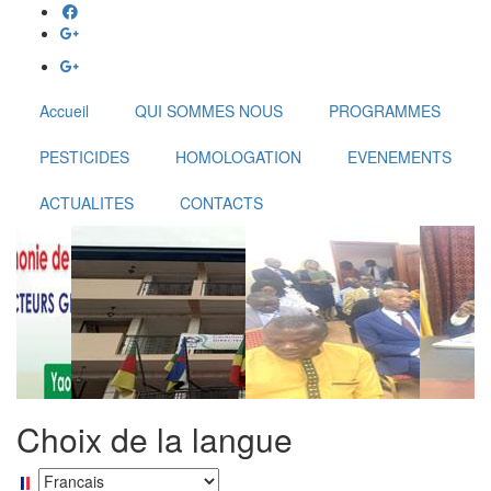
Aller
au
contenu
principal
Accueil
QUI SOMMES NOUS
PROGRAMMES
PESTICIDES
HOMOLOGATION
EVENEMENTS
ACTUALITES
CONTACTS
Choix de la langue
Select