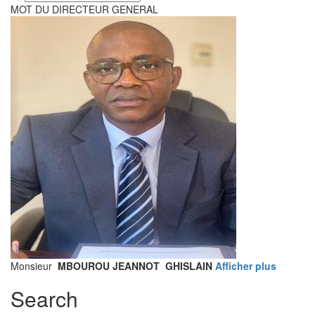
your
MOT DU DIRECTEUR GENERAL
language
Monsieur
MBOUROU JEANNOT GHISLAIN
Afficher plus
Search