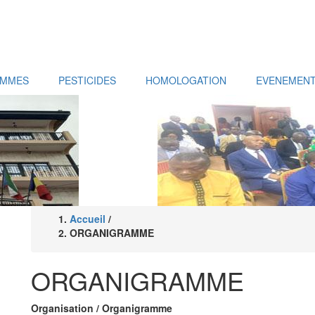
AMMES
PESTICIDES
HOMOLOGATION
EVENEMEN
Accueil
/
Fil
ORGANIGRAMME
d'Ariane
ORGANIGRAMME
Organisation / Organigramme