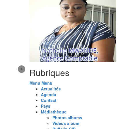
Rubriques
Menu
Menu
Actualités
Agenda
Contact
Pays
Médiathèque
Photos albums
Vidéos album
Bulletin CIP