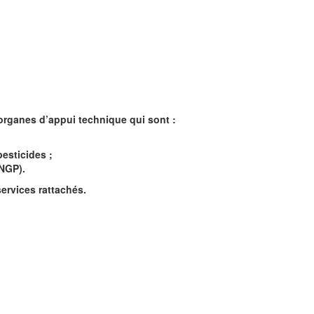
organes d’appui technique qui sont :
esticides ;
NGP).
ervices rattachés.