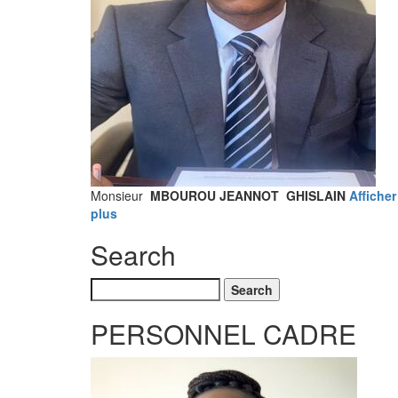
Monsieur
MBOUROU JEANNOT GHISLAIN
Afficher
plus
Search
Search
PERSONNEL CADRE