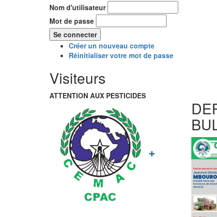
Nom d'utilisateur
Mot de passe
Créer un nouveau compte
Réinitialiser votre mot de passe
Visiteurs
ATTENTION AUX PESTICIDES
DE
BU