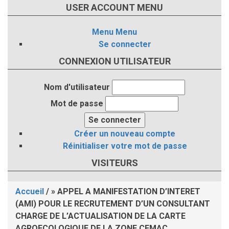
USER ACCOUNT MENU
Menu
Menu
Se connecter
CONNEXION UTILISATEUR
Nom d'utilisateur
Mot de passe
Créer un nouveau compte
Réinitialiser votre mot de passe
VISITEURS
Accueil
/
APPEL A MANIFESTATION D’INTERET
Fil
(AMI) POUR LE RECRUTEMENT D’UN CONSULTANT
CHARGE DE L’ACTUALISATION DE LA CARTE
d'Ariane
AGROECOLOGIQUE DE LA ZONE CEMAC