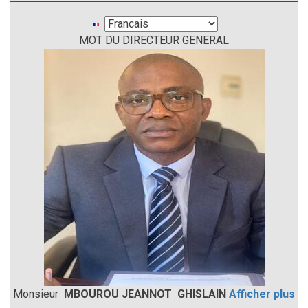
Select
MOT DU DIRECTEUR GENERAL
your
language
Monsieur
MBOUROU JEANNOT GHISLAIN
Afficher plus