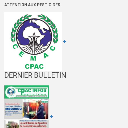
FINANCIER
ATTENTION AUX PESTICIDES
AU
CPAC
DERNIER BULLETIN