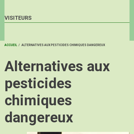
VISITEURS
ACCUEIL
/
ALTERNATIVES AUX PESTICIDES CHIMIQUES DANGEREUX
FIL
Alternatives aux
D'ARIANE
pesticides
chimiques
dangereux