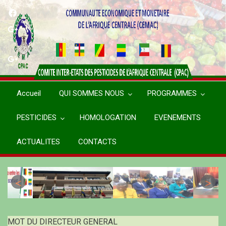
Aller
au
contenu
principal
Accueil
QUI SOMMES NOUS
PROGRAMMES
PESTICIDES
HOMOLOGATION
EVENEMENTS
ACTUALITES
CONTACTS
MOT DU DIRECTEUR GENERAL