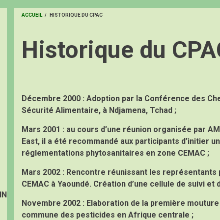
ACCUEIL
/
HISTORIQUE DU CPAC
FIL
Historique du CPA
D'ARIANE
Décembre 2000
: Adoption par la Conférence des Che
Sécurité Alimentaire, à Ndjamena, Tchad ;
Mars 2001
: au cours d’une réunion organisée par A
East, il a été recommandé aux participants d’initier
réglementations phytosanitaires en zone CEMAC ;
Mars 2002 :
Rencontre réunissant les représentants 
CEMAC à Yaoundé. Création d’une cellule de suivi et 
IN
Novembre 2002 :
Elaboration de la première mouture 
commune des pesticides en Afrique centrale ;