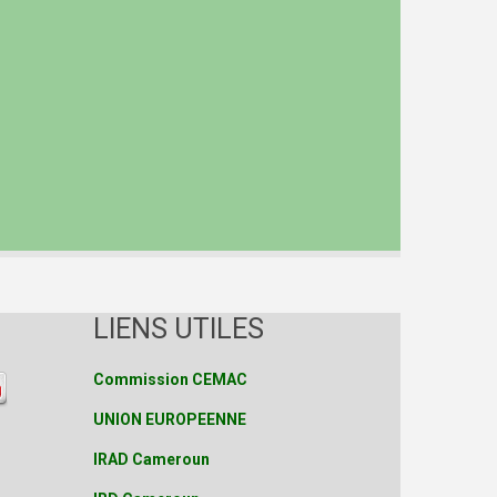
LIENS UTILES
Commission CEMAC
UNION EUROPEENNE
IRAD Cameroun