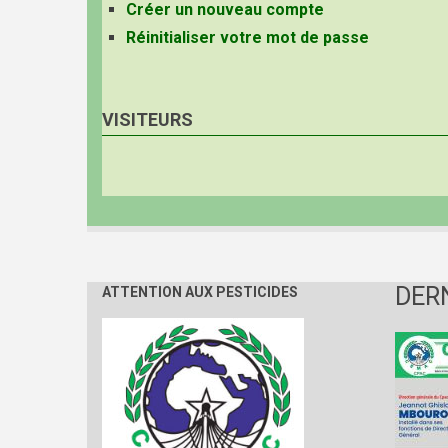
Créer un nouveau compte
Réinitialiser votre mot de passe
VISITEURS
DER
ATTENTION AUX PESTICIDES