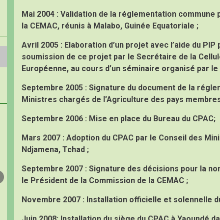
Mai 2004 :
Validation de la réglementation commune pa
la CEMAC, réunis à Malabo, Guinée Equatoriale ;
Avril 2005 :
Elaboration d’un projet avec l’aide du PIP 
soumission de ce projet par le Secrétaire de la Cell
Européenne, au cours d’un séminaire organisé par le 
Septembre 2005 :
Signature du document de la réglem
Ministres chargés de l’Agriculture des pays membre
Septembre 2006 :
Mise en place du Bureau du CPAC;
Mars 2007 :
Adoption du CPAC par le Conseil des Mini
Ndjamena, Tchad ;
Septembre 2007 :
Signature des décisions pour la n
le Président de la Commission de la CEMAC ;
Novembre 2007 :
Installation officielle et solennell
Juin 2008:
Installation du siège du CPAC à Yaoundé da