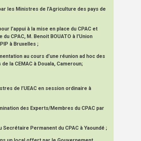
r les Ministres de l’Agriculture des pays de
pour l’appui à la mise en place du CPAC et
ule du CPAC, M. Benoit BOUATO à l’Union
PIP à Bruxelles ;
entation au cours d’une réunion ad hoc des
s de la CEMAC à Douala, Cameroun;
stres de l’UEAC en session ordinaire à
omination des Experts/Membres du CPAC par
e du Secrétaire Permanent du CPAC à Yaoundé ;
ns un local offert par le Gouvernement