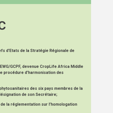
C
fs d’Etats de la Stratégie Régionale de
MEWG/GCPF, devenue CropLife Africa Middle
 une procédure d’harmonisation des
phytosanitaires des six pays membres de la
désignation de son Secrétaire;
de la réglementation sur l’homologation