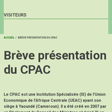
VISITEURS
ACCUEIL
/
BRÈVE PRÉSENTATION DU CPAC
FIL
Brève présentation
D'ARIANE
du CPAC
Le CPAC est une Institution Spécialisée (IS) de l’Union
Economique de l’Afrique Centrale (UEAC) ayant son
siège à Yaoundé (Cameroun). Il a été créé en 2007 par