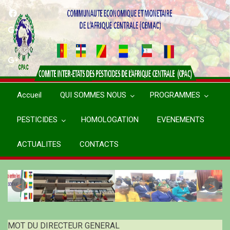
Aller
au
contenu
principal
Accueil
QUI SOMMES NOUS
PROGRAMMES
PESTICIDES
HOMOLOGATION
EVENEMENTS
ACTUALITES
CONTACTS
MOT DU DIRECTEUR GENERAL