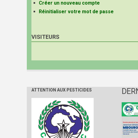
Créer un nouveau compte
Réinitialiser votre mot de passe
VISITEURS
DER
ATTENTION AUX PESTICIDES