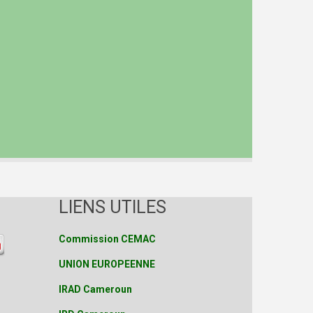
LIENS UTILES
Commission CEMAC
UNION EUROPEENNE
IRAD Cameroun