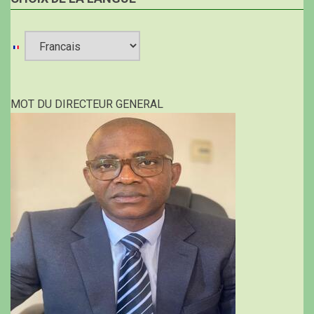
Select
your
MOT DU DIRECTEUR GENERAL
language