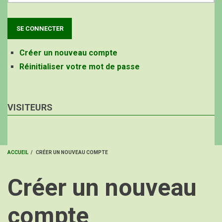
Créer un nouveau compte
Réinitialiser votre mot de passe
VISITEURS
ACCUEIL
/
CRÉER UN NOUVEAU COMPTE
FIL
Créer un nouveau
D'ARIANE
compte