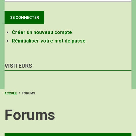
Créer un nouveau compte
Réinitialiser votre mot de passe
VISITEURS
ACCUEIL
/
FORUMS
FIL
Forums
D'ARIANE