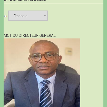
Select
your
MOT DU DIRECTEUR GENERAL
language