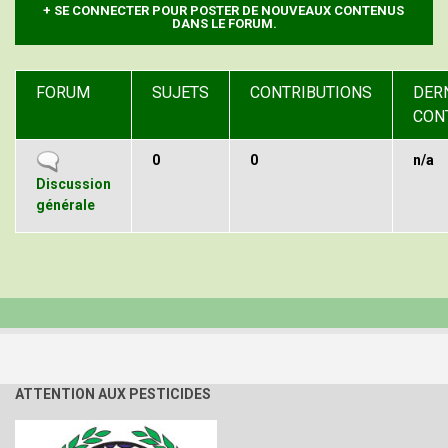
SE CONNECTER POUR POSTER DE NOUVEAUX CONTENUS
DANS LE FORUM.
FORUM
SUJETS
CONTRIBUTIONS
DER
CON
Aucun
0
0
n/a
nouveau
Discussion
message
générale
ATTENTION AUX PESTICIDES