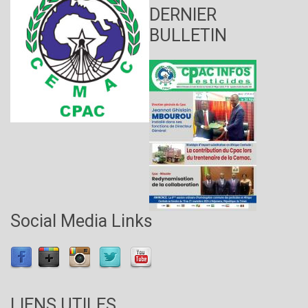
DERNIER
BULLETIN
Social Media Links
LIENS UTILES