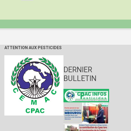
DIRECTEUR
ADMINISTRATIF
ET
FINANCIER
AU
CPAC
ATTENTION AUX PESTICIDES
DERNIER
BULLETIN