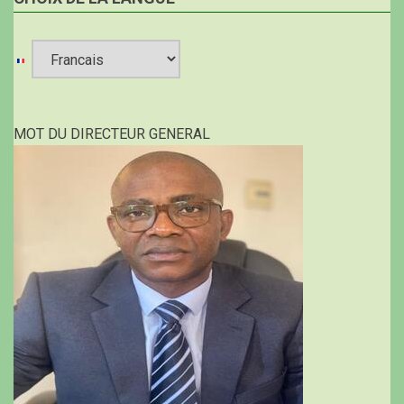
Select
your
MOT DU DIRECTEUR GENERAL
language