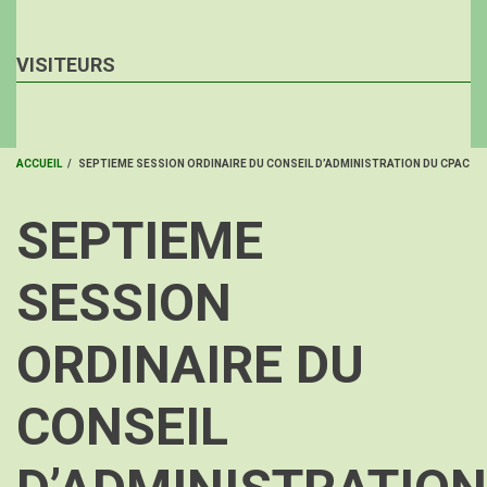
VISITEURS
ACCUEIL
/
SEPTIEME SESSION ORDINAIRE DU CONSEIL D’ADMINISTRATION DU CPAC
FIL
SEPTIEME
D'ARIANE
SESSION
ORDINAIRE DU
CONSEIL