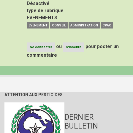
Désactivé
type de rubrique
EVENEMENTS
EVENEMENT
CONSEIL
ADMINISTRATION
CPAC
ou
pour poster un
Se connecter
s'inscrire
commentaire
ATTENTION AUX PESTICIDES
DERNIER
BULLETIN