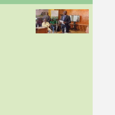
Image