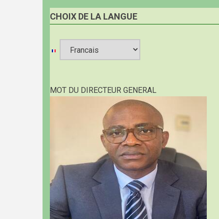
CHOIX DE LA LANGUE
Select
your
MOT DU DIRECTEUR GENERAL
language