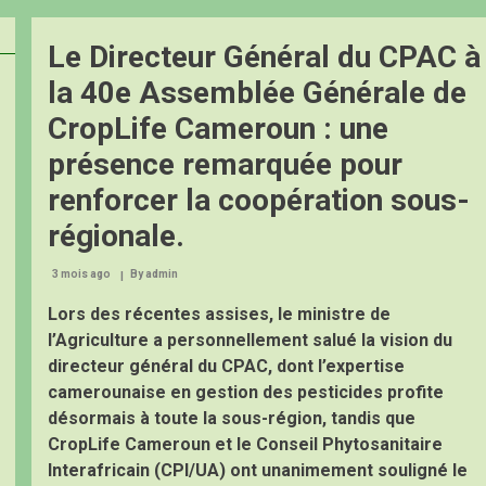
Le Directeur Général du CPAC à
la 40e Assemblée Générale de
CropLife Cameroun : une
présence remarquée pour
renforcer la coopération sous-
régionale.
3 mois ago
By
admin
Lors des récentes assises, le ministre de
l’Agriculture a personnellement salué la vision du
directeur général du CPAC, dont l’expertise
camerounaise en gestion des pesticides profite
désormais à toute la sous-région, tandis que
CropLife Cameroun et le Conseil Phytosanitaire
Interafricain (CPI/UA) ont unanimement souligné le