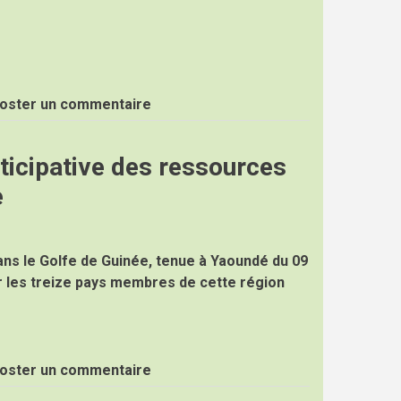
oster un commentaire
rticipative des ressources
e
ans le Golfe de Guinée, tenue à Yaoundé du 09
r les treize pays membres de cette région
oster un commentaire