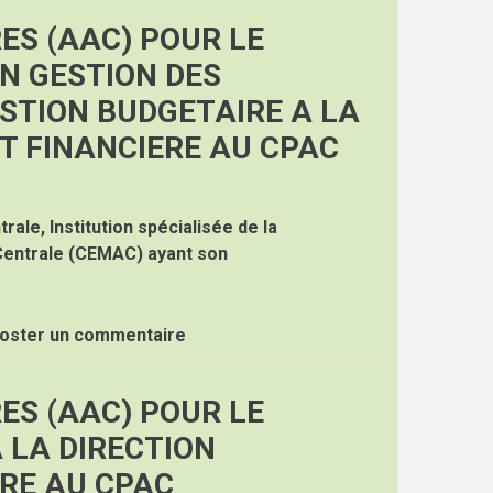
ES (AAC) POUR LE
N GESTION DES
STION BUDGETAIRE A LA
T FINANCIERE AU CPAC
rale, Institution spécialisée de la
Centrale (CEMAC) ayant son
oster un commentaire
ES (AAC) POUR LE
 LA DIRECTION
ERE AU CPAC