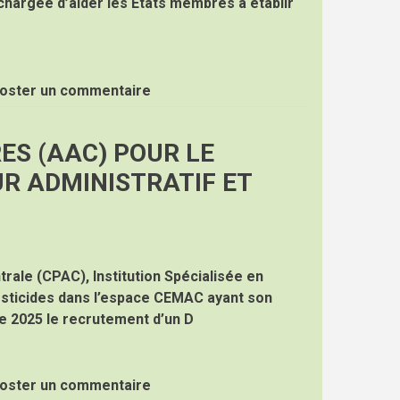
chargée d’aider les Etats membres à établir
oster un commentaire
ES (AAC) POUR LE
R ADMINISTRATIF ET
trale (CPAC), Institution Spécialisée en
sticides dans l’espace CEMAC ayant son
e 2025 le recrutement d’un D
oster un commentaire