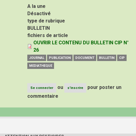
A la une
Désactivé
type de rubrique
BULLETIN
fichiers de article
OUVRIR LE CONTENU DU BULLETIN CIP N°
26
JOURNAL
PUBLICATION
DOCUMENT
BULLETIN
CIP
MEDIATHEQUE
ou
pour poster un
Se connecter
s'inscrire
commentaire