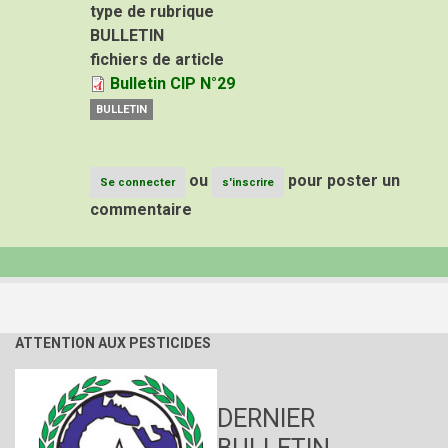
type de rubrique
BULLETIN
fichiers de article
Bulletin CIP N°29
BULLETIN
ou
pour poster un
Se connecter
s'inscrire
commentaire
ATTENTION AUX PESTICIDES
DERNIER