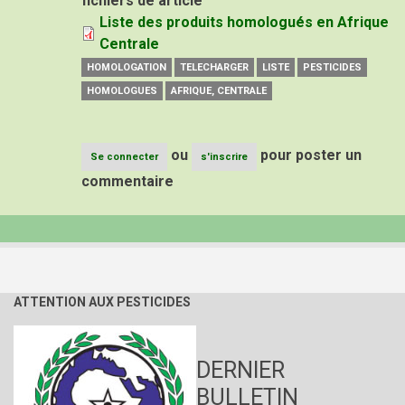
fichiers de article
Liste des produits homologués en Afrique
Centrale
HOMOLOGATION
TELECHARGER
LISTE
PESTICIDES
HOMOLOGUES
AFRIQUE, CENTRALE
ou
pour poster un
Se connecter
s'inscrire
commentaire
ATTENTION AUX PESTICIDES
DERNIER
BULLETIN