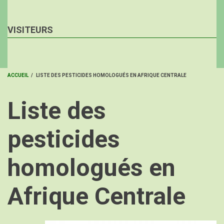
VISITEURS
ACCUEIL
/
LISTE DES PESTICIDES HOMOLOGUÉS EN AFRIQUE CENTRALE
FIL
Liste des
D'ARIANE
pesticides
homologués en
Afrique Centrale