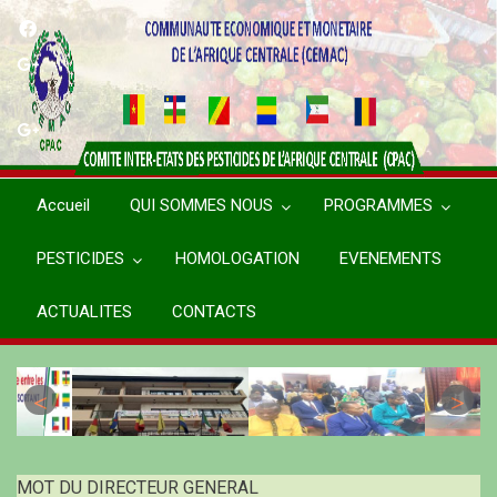
Aller
au
contenu
principal
Accueil
QUI SOMMES NOUS
PROGRAMMES
PESTICIDES
HOMOLOGATION
EVENEMENTS
ACTUALITES
CONTACTS
MOT DU DIRECTEUR GENERAL