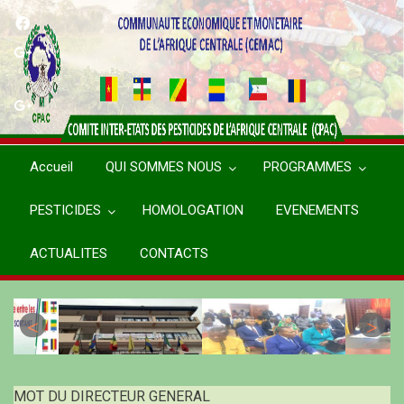
Aller
au
contenu
principal
Accueil
QUI SOMMES NOUS
PROGRAMMES
PESTICIDES
HOMOLOGATION
EVENEMENTS
ACTUALITES
CONTACTS
MOT DU DIRECTEUR GENERAL