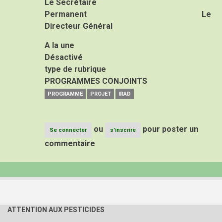
Le Secrétaire
Permanent Le
Directeur Général
A la une
Désactivé
type de rubrique
PROGRAMMES CONJOINTS
PROGRAMME
PROJET
IRAD
ou
pour poster un
Se connecter
s'inscrire
commentaire
ATTENTION AUX PESTICIDES