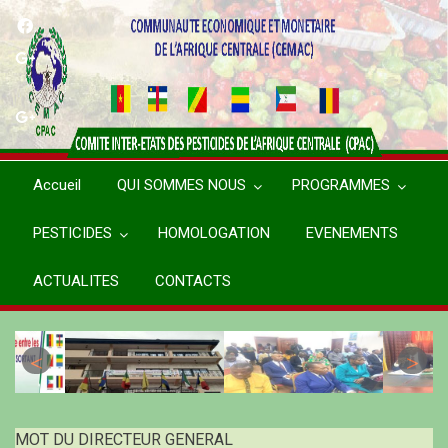
Aller
au
contenu
principal
Accueil
QUI SOMMES NOUS
PROGRAMMES
PESTICIDES
HOMOLOGATION
EVENEMENTS
ACTUALITES
CONTACTS
MOT DU DIRECTEUR GENERAL