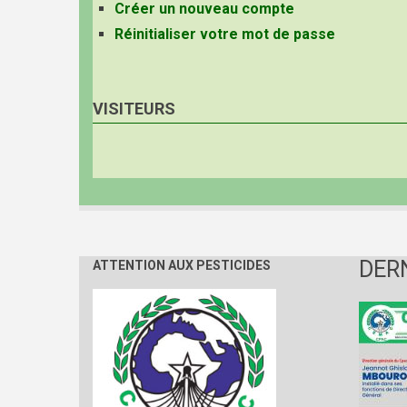
Créer un nouveau compte
Réinitialiser votre mot de passe
VISITEURS
DER
ATTENTION AUX PESTICIDES