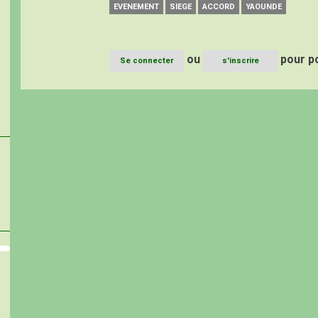
EVENEMENT
SIEGE
ACCORD
YAOUNDE
ou
pour p
Se connecter
s'inscrire