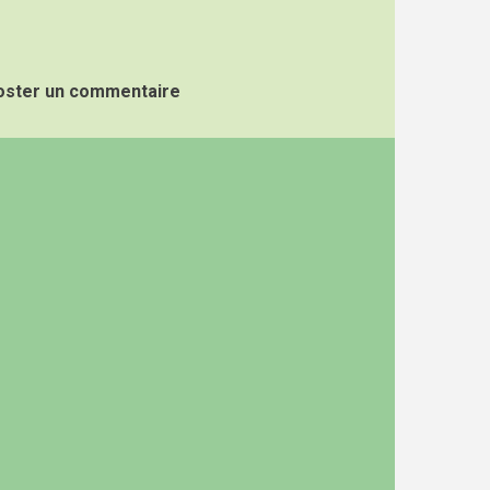
oster un commentaire