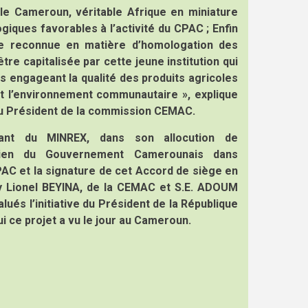
, le Cameroun, véritable Afrique en miniature
iques favorables à l’activité du CPAC ; Enfin
se reconnue en matière d’homologation des
être capitalisée par cette jeune institution qui
s engageant la qualité des produits agricoles
et l’environnement communautaire », explique
u Président de la commission CEMAC.
nt du MINREX, dans son allocution de
utien du Gouvernement Camerounais dans
AC et la signature de cet Accord de siège en
ry Lionel BEYINA, de la CEMAC et S.E. ADOUM
és l’initiative du Président de la République
i ce projet a vu le jour au Cameroun.