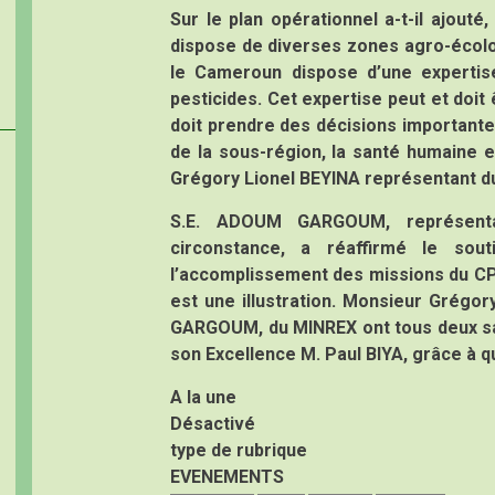
Sur le plan opérationnel a-t-il ajouté
dispose de diverses zones agro-écolog
le Cameroun dispose d’une experti
pesticides. Cet expertise peut et doit 
doit prendre des décisions importante
de la sous-région, la santé humaine 
Grégory Lionel BEYINA représentant d
S.E. ADOUM GARGOUM, représenta
circonstance, a réaffirmé le so
l’accomplissement des missions du CP
est une illustration. Monsieur Grégo
GARGOUM, du MINREX ont tous deux salu
son Excellence M. Paul BIYA, grâce à qu
A la une
Désactivé
type de rubrique
EVENEMENTS