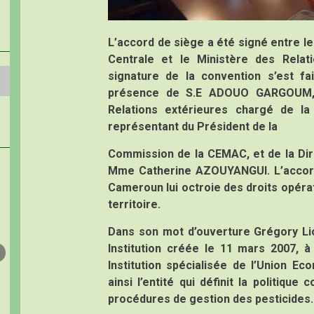
L’accord de siège a été signé entre le
Centrale et le Ministère des Rela
signature de la convention s’est f
présence de S.E ADOUO GARGOUM, M
Relations extérieures chargé de l
représentant du Président de la
Commission de la CEMAC, et de la Di
Mme Catherine AZOUYANGUI. L’accord
Cameroun lui octroie des droits opéra
territoire.
Dans son mot d’ouverture Grégory L
Institution créée le 11 mars 2007, 
Institution spécialisée de l’Union E
ainsi l’entité qui définit la politiqu
procédures de gestion des pesticides.