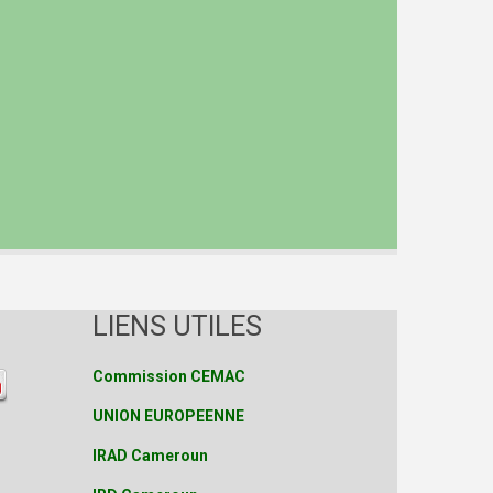
LIENS UTILES
Commission CEMAC
UNION EUROPEENNE
IRAD Cameroun