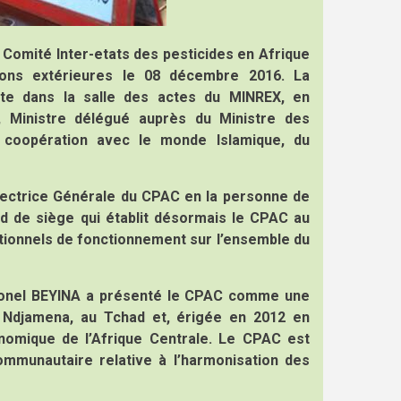
 Comité Inter-etats des pesticides en Afrique
tions extérieures le 08 décembre 2016. La
aite dans la salle des actes du MINREX, en
inistre délégué auprès du Ministre des
a coopération avec le monde Islamique, du
rectrice Générale du CPAC en la personne de
 de siège qui établit désormais le CPAC au
tionnels de fonctionnement sur l’ensemble du
ionel BEYINA a présenté le CPAC comme une
à Ndjamena, au Tchad et, érigée en 2012 en
conomique de l’Afrique Centrale. Le CPAC est
e communautaire relative à l’harmonisation des