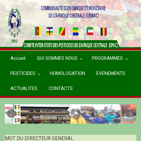
Aller
au
contenu
principal
Accueil
QUI SOMMES NOUS
PROGRAMMES
PESTICIDES
HOMOLOGATION
EVENEMENTS
ACTUALITES
CONTACTS
MOT DU DIRECTEUR GENERAL