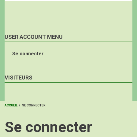
USER ACCOUNT MENU
Se connecter
VISITEURS
ACCUEIL
/
SE CONNECTER
FIL
Se connecter
D'ARIANE