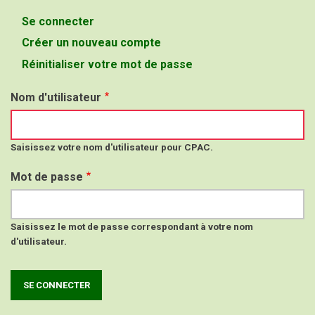
Se connecter
(onglet
Onglets
actif)
Créer un nouveau compte
principaux
Réinitialiser votre mot de passe
Nom d'utilisateur
Saisissez votre nom d'utilisateur pour CPAC.
Mot de passe
Saisissez le mot de passe correspondant à votre nom
d'utilisateur.