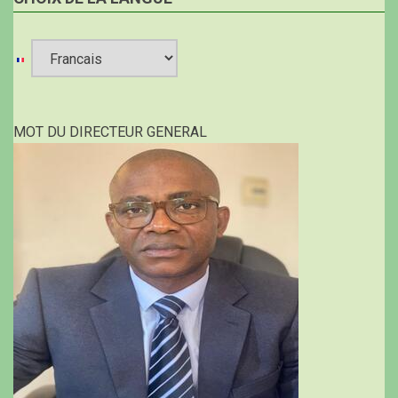
Select
your
MOT DU DIRECTEUR GENERAL
language