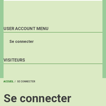
USER ACCOUNT MENU
Se connecter
VISITEURS
ACCUEIL
/
SE CONNECTER
FIL
Se connecter
D'ARIANE