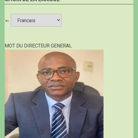
Select
your
MOT DU DIRECTEUR GENERAL
language