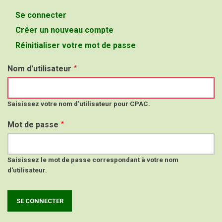
Se connecter
(onglet
Onglets
actif)
Créer un nouveau compte
principaux
Réinitialiser votre mot de passe
Nom d'utilisateur
Saisissez votre nom d'utilisateur pour CPAC.
Mot de passe
Saisissez le mot de passe correspondant à votre nom
d'utilisateur.