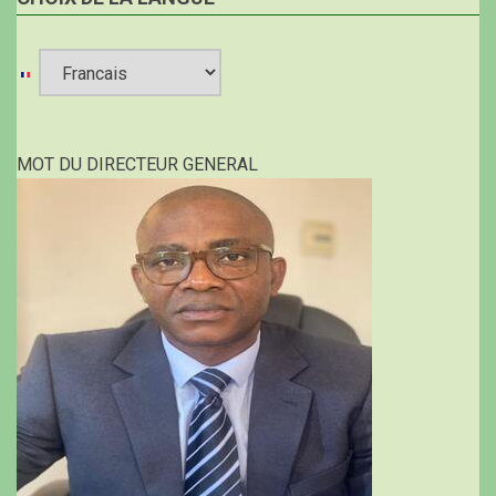
Select
your
MOT DU DIRECTEUR GENERAL
language