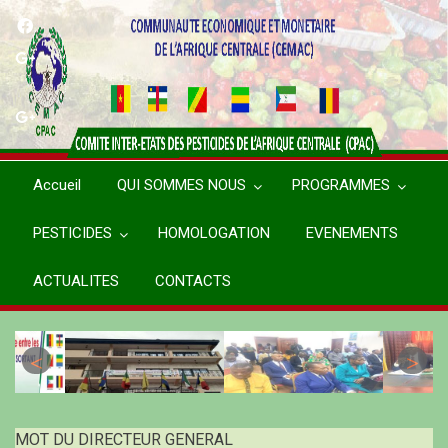
Aller
au
contenu
principal
Accueil
QUI SOMMES NOUS
PROGRAMMES
PESTICIDES
HOMOLOGATION
EVENEMENTS
ACTUALITES
CONTACTS
MOT DU DIRECTEUR GENERAL