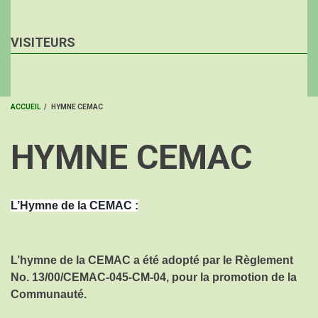
VISITEURS
ACCUEIL
/
HYMNE CEMAC
FIL
HYMNE CEMAC
D'ARIANE
L’Hymne de la CEMAC :
L’hymne de la CEMAC a été adopté par le Règlement
No. 13/00/CEMAC-045-CM-04, pour la promotion de la
Communauté.