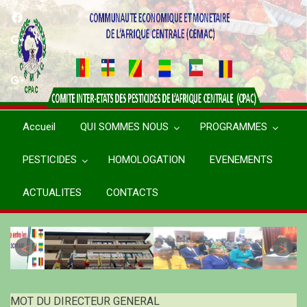
Aller
au
contenu
principal
Accueil
QUI SOMMES NOUS
PROGRAMMES
PESTICIDES
HOMOLOGATION
EVENEMENTS
ACTUALITES
CONTACTS
MOT DU DIRECTEUR GENERAL