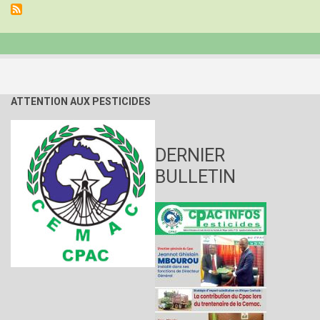
PIP/COLEACP/Union
Européenne
ATTENTION AUX PESTICIDES
DERNIER
BULLETIN