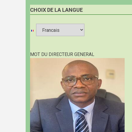
CHOIX DE LA LANGUE
Select
your
MOT DU DIRECTEUR GENERAL
language