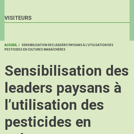
VISITEURS
ACCUEIL
/
SENSIBILISATION DES LEADERS PAYSANS À L’UTILISATION DES
PESTICIDES EN CULTURES MARAÎCHÈRES
FIL
D'ARIANE
Sensibilisation des
leaders paysans à
l’utilisation des
pesticides en