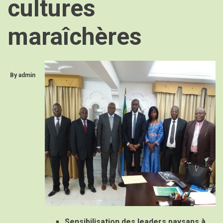
cultures
maraîchères
By
admin
Sensibilisation des leaders paysans à