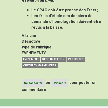
A l’endroit du CPAC
Le CPAC doit être proche des Etats ;
Les frais d’étude des dossiers de
demande d’homologation doivent être
revus à la baisse.
A la une
Désactivé
type de rubrique
EVENEMENTS
EVENEMENT
SENSIBILISATION
PESTICIDES
CULTURES MARAICHERES
ou
pour poster un
Se connecter
s'inscrire
commentaire