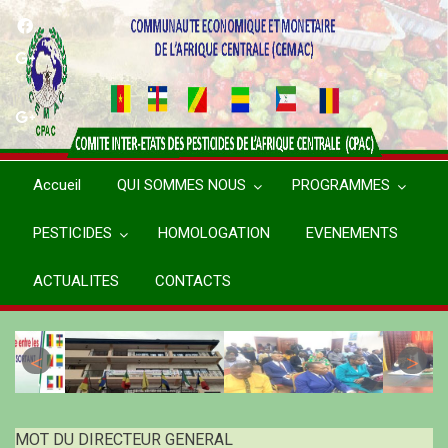
Aller
au
contenu
principal
Accueil
QUI SOMMES NOUS
PROGRAMMES
PESTICIDES
HOMOLOGATION
EVENEMENTS
ACTUALITES
CONTACTS
MOT DU DIRECTEUR GENERAL