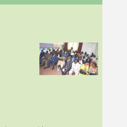
Image