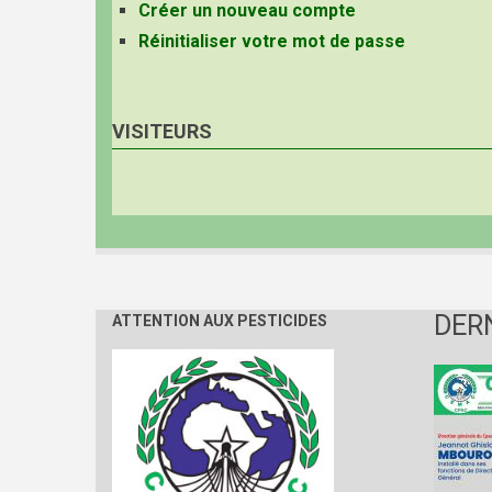
Créer un nouveau compte
Réinitialiser votre mot de passe
VISITEURS
DER
ATTENTION AUX PESTICIDES