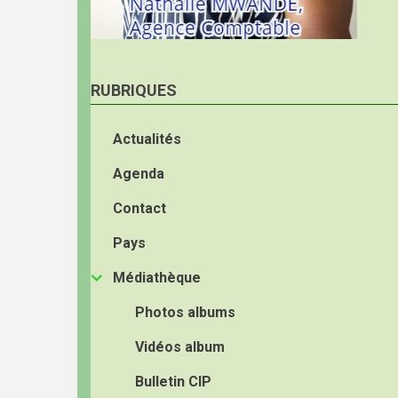
RUBRIQUES
Actualités
Agenda
Contact
Pays
Médiathèque
Photos albums
Vidéos album
Bulletin CIP