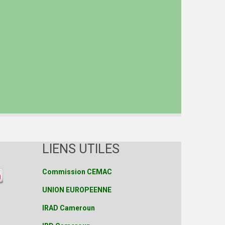
LIENS UTILES
Commission CEMAC
UNION EUROPEENNE
IRAD Cameroun