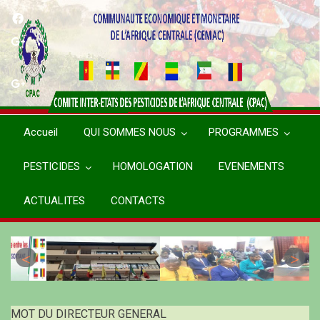
Aller
au
contenu
principal
Accueil
QUI SOMMES NOUS
PROGRAMMES
PESTICIDES
HOMOLOGATION
EVENEMENTS
ACTUALITES
CONTACTS
MOT DU DIRECTEUR GENERAL